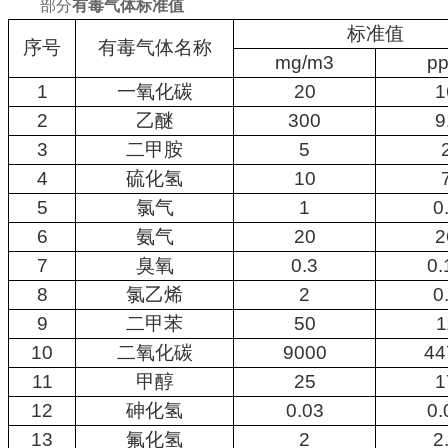
部分
有毒气体标准值
标准值
序号
有毒气体名称
mg/m3
p
1
一氧化碳
20
1
2
乙醚
300
9
3
二甲胺
5
4
硫化氢
10
5
氯气
1
0
6
氨气
20
2
7
臭氧
0.3
0.
8
氯乙烯
2
0
9
二甲苯
50
1
10
二氧化碳
9000
44
11
甲醇
25
1
12
砷化氢
0.03
0.
13
氟化氢
2
2