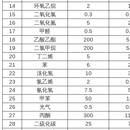
14
环氧乙烷
2
15
二氧化氯
0.3
0
16
二氧化氮
5
17
甲醛
0.5
0
18
乙酸乙酯
200
5
19
二氯甲烷
200
5
20
丁二烯
5
21
苯
6
22
溴化氢
10
23
氯乙烯
2
0
24
氰化氢
7.5
25
甲苯
50
1
26
光气
0.5
0
27
丙酮
300
1
28
二硫化碳
25