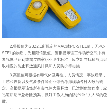
2.警报值为GBZ2.1所规定的MAC或PC-STEL值，无PC-
STEL的物质，为超限倍数值。警报提示该工作场所空气中有
毒气体已达到或超过国家职业卫生标准，应立即寻找释放点采
取相应的防止释放通风排风和人员防护等措施
3.高报值可根据有毒气体及毒性，人员情况，事故后果，
工艺和设备以及气象条件等企业综合考虑现场各种因数后确
定。高报提示该场所有毒气体大量释放，已达到危险程度，应
迅速启动应急救险预案，做好工作人员的防护和相关人群的疏
散。