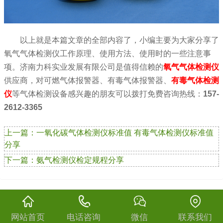
以上就是本篇文章的全部内容了，小编主要为大家分享了
氧气气体检测仪工作原理、使用方法、使用时的一些注意事
项。济南力科实业发展有限公司是值得信赖的
氧气气体检测仪
供应商，对可燃气体报警器、有毒气体报警器、
有毒气体检测
仪
等气体检测设备感兴趣的朋友可以拨打免费咨询热线：
157-
2612-3365
上一篇：一氧化碳气体检测仪标准值 有毒气体检测仪标准值
分享
下一篇：氨气检测仪检定规程分享
网站首页
电话咨询
微信
联系我们