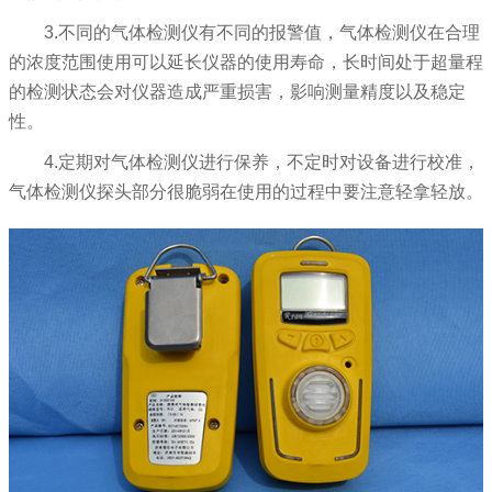
3.不同的气体检测仪有不同的报警值，气体检测仪在合理
的浓度范围使用可以延长仪器的使用寿命，长时间处于超量程
的检测状态会对仪器造成严重损害，影响测量精度以及稳定
性。
4.定期对气体检测仪进行保养，不定时对设备进行校准，
气体检测仪探头部分很脆弱在使用的过程中要注意轻拿轻放。