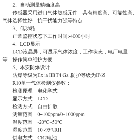
2、自动测量精确度高
传感器采用进口气体敏感元件，具有精度高、可靠性高、
气体选择性好，抗干扰能力强等特点
3、低功耗
正常监控状态下工作时间>4000小时
4、LCD显示
LCD液晶屏，可显示气体浓度，工作状态，电厂电量
等，操作简单维护方便
5、本安防爆设计
防爆等级为Ex ia IIBT4 Ga ,防护等级为IP65
R10单一气体检测仪参数：
检测原理：电化学式
显示方式：LCD
检测方式：自由扩散
测量范围：0~100ppm/0~1000ppm
温度范围：-20℃~50℃
湿度范围：10~95%RH
供电方式：CR2电池