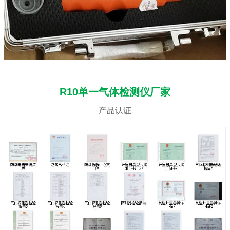
R10单一气体检测仪厂家
产品认证