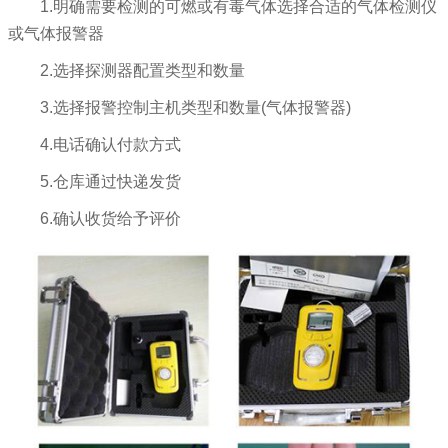
1.明确需要检测的可燃或有毒气体选择合适的气体检测仪
或气体报警器
2.选择探测器配置类型和数量
3.选择报警控制主机类型和数量(气体报警器)
4.电话确认付款方式
5.仓库通过快递发货
6.确认收货给予评价