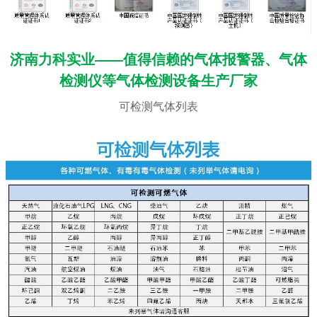
济南力科实业——值得信赖的气体报警器、气体
检测仪等气体检测设备生产厂家
可检测气体列表